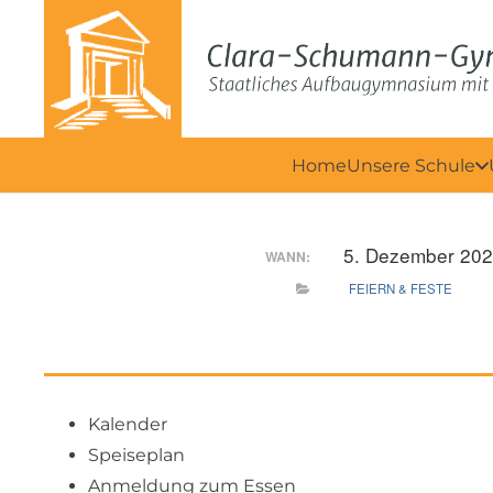
Home
Unsere Schule
5. Dezember 202
WANN:
FEIERN & FESTE
Kalender
Speiseplan
Anmeldung zum Essen