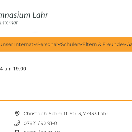
Unser Internat
Personal
Schüler
Eltern & Freunde
Ga
4 um 19:00
Christoph-Schmitt-Str. 3, 77933 Lahr
07821 / 92 91-0