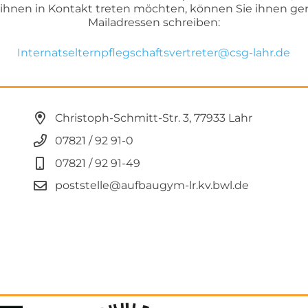
t ihnen in Kontakt treten möchten, können Sie ihnen ge
Mailadressen schreiben:
Internatselternpflegschaftsvertreter@csg-lahr.de
Christoph-Schmitt-Str. 3, 77933 Lahr
07821 / 92 91-0
07821 / 92 91-49
poststelle@aufbaugym-lr.kv.bwl.de