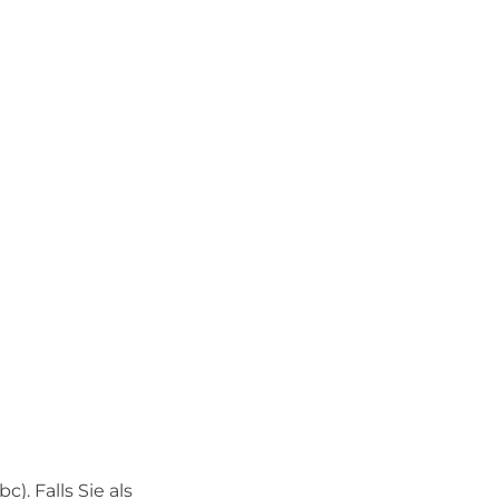
0bc)
. Falls Sie als