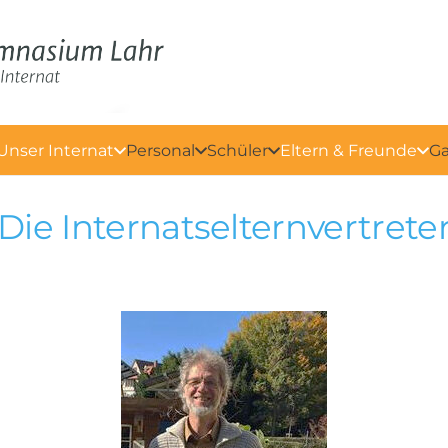
Unser Internat
Personal
Schüler
Eltern & Freunde
Ga
Die Internatselternvertrete