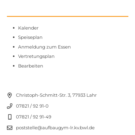
Kalender
Speiseplan
Anmeldung zum Essen
Vertretungsplan
Bearbeiten
Christoph-Schmitt-Str. 3, 77933 Lahr
07821 / 92 91-0
07821 / 92 91-49
poststelle@aufbaugym-lr.kv.bwl.de