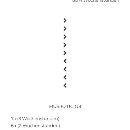
8b 4 Wochenstunden
MUSIKZUG G8
7a (3 Wochenstunden)
6a (2 Wochenstunden)