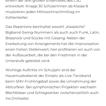
einem der drei großen Ensembles des CSG
entwickelt: Knapp 30 SchülerInnen ab Klasse 8
musizieren jeden Mittwochnachmittag im
Kohlenkeller.
Das Repertoire beinhaltet sowohl „klassische“
Bigband-Swing-Nummern als auch auch Funk, Latin,
Brassrock und Stücke mit Gesang. Neben der
Erarbeitung von Arrangements hat die Improvisation
einen hohen Stellenwert; hier profitieren wir auch von
der Aufbauarbeit, die bei den Freshmen in der
Unterstufe geleistet wird.
Wichtige Auftritte im Schuljahr sind der
Hausmusikabend, der Einsatz als Live-Tanzband
beim SMV-Frühlingsball sowie die Umrahmung der
Abiturfeier. Bei symphonischen Projekten wechseln
Blechbläser und Schlagwerker zwischenzeitlich auch
ins Orchester.