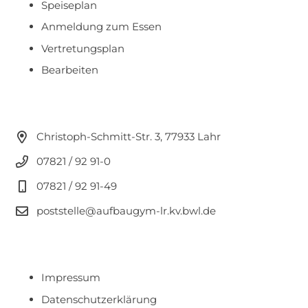
Speiseplan
Anmeldung zum Essen
Vertretungsplan
Bearbeiten
Christoph-Schmitt-Str. 3, 77933 Lahr
07821 / 92 91-0
07821 / 92 91-49
poststelle@aufbaugym-lr.kv.bwl.de
Impressum
Datenschutzerklärung