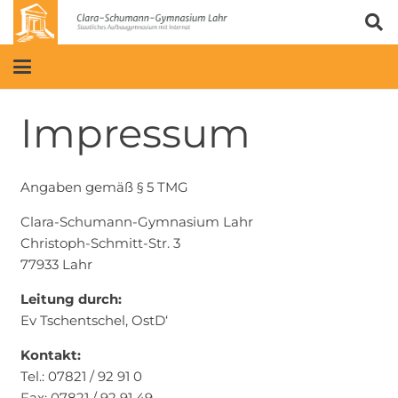
Impressum
Angaben gemäß § 5 TMG
Clara-Schumann-Gymnasium Lahr
Christoph-Schmitt-Str. 3
77933 Lahr
Leitung durch:
Ev Tschentschel, OstD‘
Kontakt:
Tel.: 07821 / 92 91 0
Fax: 07821 / 92 91 49