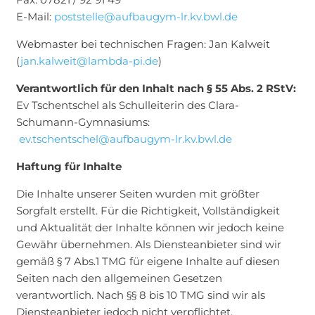
E-Mail:
poststelle@aufbaugym-lr.kv.bwl.de
Webmaster bei technischen Fragen: Jan Kalweit
(
jan.kalweit@lambda-pi.de
)
Verantwortlich für den Inhalt nach § 55 Abs. 2 RStV:
Ev Tschentschel als Schulleiterin des Clara-
Schumann-Gymnasiums:
ev.tschentschel@aufbaugym-lr.kv.bwl.de
Haftung für Inhalte
Die Inhalte unserer Seiten wurden mit größter
Sorgfalt erstellt. Für die Richtigkeit, Vollständigkeit
und Aktualität der Inhalte können wir jedoch keine
Gewähr übernehmen. Als Diensteanbieter sind wir
gemäß § 7 Abs.1 TMG für eigene Inhalte auf diesen
Seiten nach den allgemeinen Gesetzen
verantwortlich. Nach §§ 8 bis 10 TMG sind wir als
Diensteanbieter jedoch nicht verpflichtet,