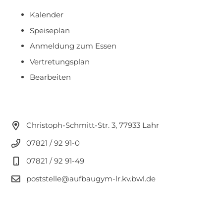
Kalender
Speiseplan
Anmeldung zum Essen
Vertretungsplan
Bearbeiten
Christoph-Schmitt-Str. 3, 77933 Lahr
07821 / 92 91-0
07821 / 92 91-49
poststelle@aufbaugym-lr.kv.bwl.de