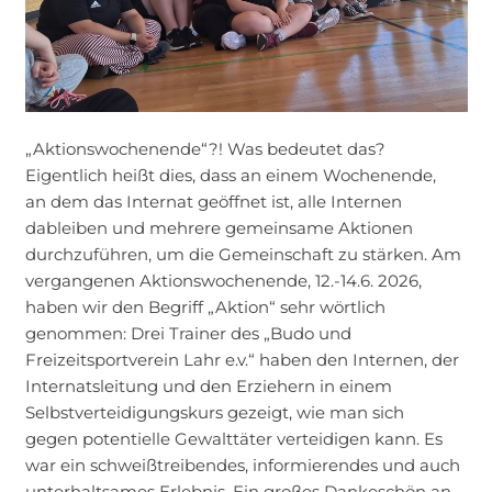
„Aktionswochenende“?! Was bedeutet das?
Eigentlich heißt dies, dass an einem Wochenende,
an dem das Internat geöffnet ist, alle Internen
dableiben und mehrere gemeinsame Aktionen
durchzuführen, um die Gemeinschaft zu stärken. Am
vergangenen Aktionswochenende, 12.-14.6. 2026,
haben wir den Begriff „Aktion“ sehr wörtlich
genommen: Drei Trainer des „Budo und
Freizeitsportverein Lahr e.v.“ haben den Internen, der
Internatsleitung und den Erziehern in einem
Selbstverteidigungskurs gezeigt, wie man sich
gegen potentielle Gewalttäter verteidigen kann. Es
war ein schweißtreibendes, informierendes und auch
unterhaltsames Erlebnis. Ein großes Dankeschön an