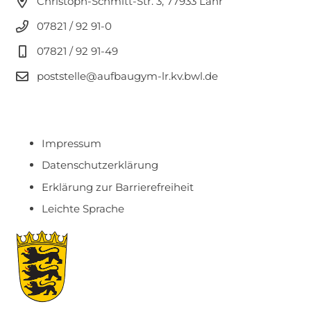
Christoph-Schmitt-Str. 3, 77933 Lahr
07821 / 92 91-0
07821 / 92 91-49
poststelle@aufbaugym-lr.kv.bwl.de
Impressum
Datenschutzerklärung
Erklärung zur Barrierefreiheit
Leichte Sprache