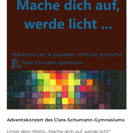
Adventskonzert des Clara-Schumann-Gymnasiums
Unter dem Motto „Mache dich auf, werde licht“