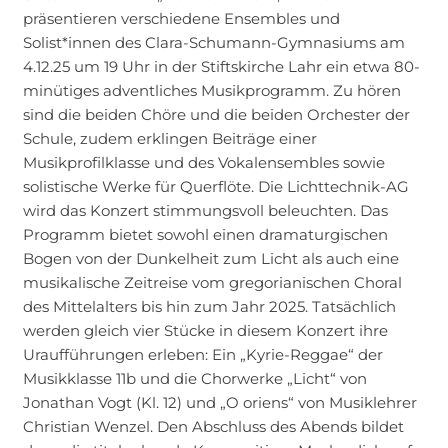
präsentieren verschiedene Ensembles und
Solist*innen des Clara-Schumann-Gymnasiums am
4.12.25 um 19 Uhr in der Stiftskirche Lahr ein etwa 80-
minütiges adventliches Musikprogramm. Zu hören
sind die beiden Chöre und die beiden Orchester der
Schule, zudem erklingen Beiträge einer
Musikprofilklasse und des Vokalensembles sowie
solistische Werke für Querflöte. Die Lichttechnik-AG
wird das Konzert stimmungsvoll beleuchten. Das
Programm bietet sowohl einen dramaturgischen
Bogen von der Dunkelheit zum Licht als auch eine
musikalische Zeitreise vom gregorianischen Choral
des Mittelalters bis hin zum Jahr 2025. Tatsächlich
werden gleich vier Stücke in diesem Konzert ihre
Uraufführungen erleben: Ein „Kyrie-Reggae“ der
Musikklasse 11b und die Chorwerke „Licht“ von
Jonathan Vogt (Kl. 12) und „O oriens“ von Musiklehrer
Christian Wenzel. Den Abschluss des Abends bildet