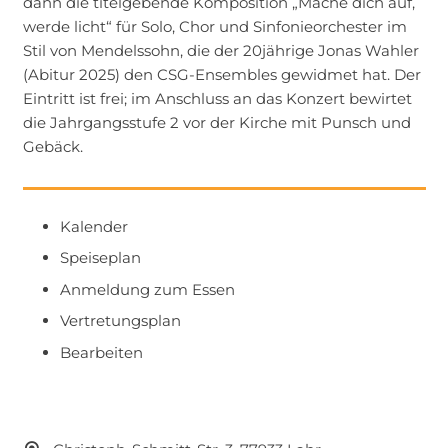
dann die titelgebende Komposition „Mache dich auf,
werde licht“ für Solo, Chor und Sinfonieorchester im
Stil von Mendelssohn, die der 20jährige Jonas Wahler
(Abitur 2025) den CSG-Ensembles gewidmet hat. Der
Eintritt ist frei; im Anschluss an das Konzert bewirtet
die Jahrgangsstufe 2 vor der Kirche mit Punsch und
Gebäck.
Kalender
Speiseplan
Anmeldung zum Essen
Vertretungsplan
Bearbeiten