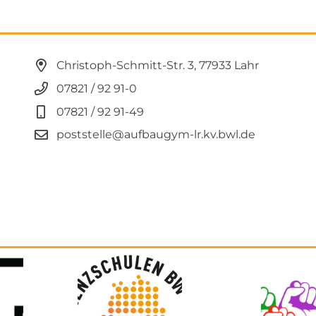
Christoph-Schmitt-Str. 3, 77933 Lahr
07821 / 92 91-0
07821 / 92 91-49
poststelle@aufbaugym-lr.kv.bwl.de