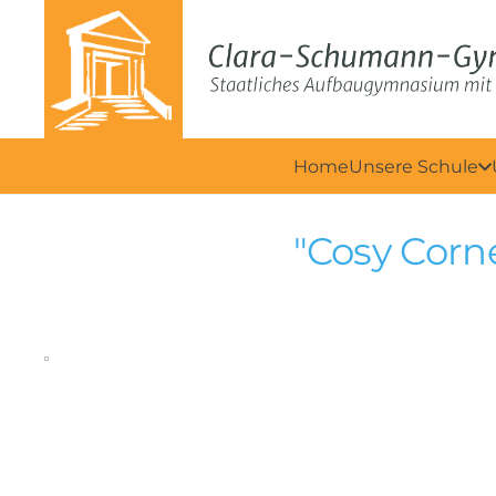
Home
Unsere Schule
"Cosy Corn