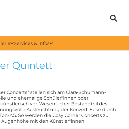
lerie
Services & Infos
er Quintett
ner Concerts“ stellen sich am Clara-Schumann-
le und ehemalige Schüler*innen oder
ünstlerisch vor. Wesentlicher Bestandteil des
mmungsvolle Ausleuchtung der Konzert-Ecke durch
 Ton-AG. So werden die Cosy Corner Concerts zu
f Augenhöhe mit den Künstler*innen.