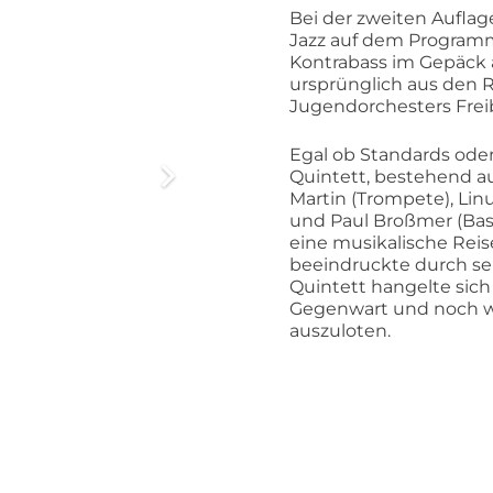
Bei der zweiten Auflag
Jazz auf dem Programm
Kontrabass im Gepäck a
ursprünglich aus den R
Jugendorchesters Fre
Egal ob Standards ode
Quintett, bestehend a
Martin (Trompete), Linu
und Paul Broßmer (Bass
eine musikalische Re
beeindruckte durch se
Quintett hangelte sich
Gegenwart und noch we
auszuloten.