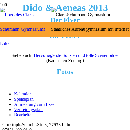
Dido & Aeneas 2013
Der Flyer
Die Presse
Siehe auch:
Hervorragende Solisten und tolle Szenenbilder
(Badischen Zeitung)
Fotos
Kalender
Speiseplan
Anmeldung zum Essen
Vertretungsplan
Bearbeiten
Christoph-Schmitt-Str. 3, 77933 Lahr
07821 / 92 91-0